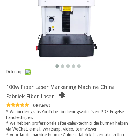
Delen op:
100w Fiber Laser Markering Machine China
Fabriek Fiber Laser
0 Reviews
* We bieden gratis YouTube -bedieningsvideo's en PDF Engelse
handleidingen.
* We hebben professionele after-sales-technici die kunnen helpen
via WeChat, e-mail, whatsapp, video, teamviewer.
* Voordat de machine in onze Chinese fabriek is verpakt, zullen