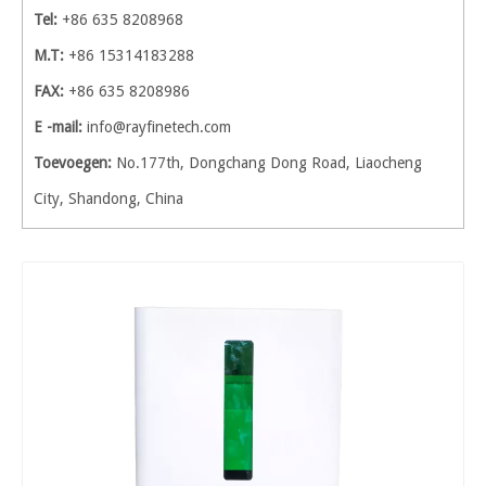
Tel:
+86 635 8208968
M.T:
+86 15314183288
FAX:
+86 635 8208986
E -mail:
info@rayfinetech.com
Toevoegen:
No.177th, Dongchang Dong Road, Liaocheng
City, Shandong, China