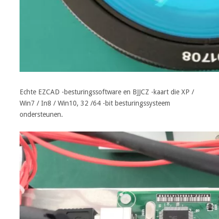
Echte EZCAD -besturingssoftware en BJJCZ -kaart die XP /
Win7 / In8 / Win10, 32 /64 -bit besturingssysteem
ondersteunen.