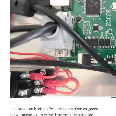
JPT -laserbron heeft perfecte laserkenmerken en goede
pulsvormregeling. In vergelijking met Q-geschakelde