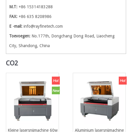
M.T:
+86 15314183288
FAX:
+86 635 8208986
E -mail:
info@rayfinetech.com
Toevoegen:
No.177th, Dongchang Dong Road, Liaocheng
City, Shandong, China
CO2
Kleine lasersnijmachine 60w
Aluminium lasersnijmachine