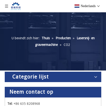
Nederlands
U bevindt zich hier:
Thuis
»
Producten
»
Lasersnij- en
graveermachine
»
CO2
Categorie lijst
Neem contact op
Tel:
+86 635 8208968