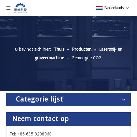
Nederlands
U bevindt zich hier:
Thuis
»
Producten
»
Lasersnij- en
graveermachine
»
Gemengde CO2
Categorie lijst
Neem contact op
Tel:
+86 635 8208968