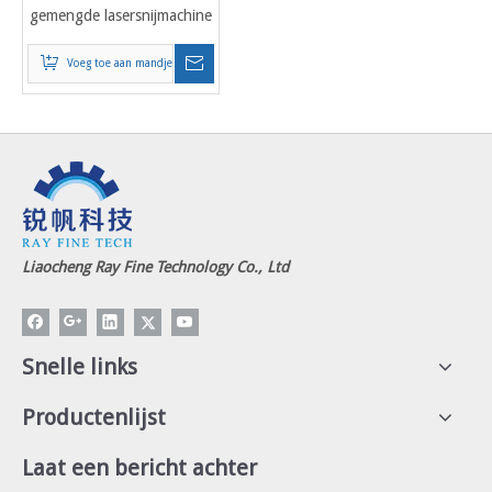
gemengde lasersnijmachine
met industriële koelmachine
Voeg toe aan mandje
Liaocheng Ray Fine Technology Co., Ltd
Snelle links
Productenlijst
Laat een bericht achter