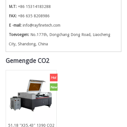
M.T:
+86 15314183288
FAX:
+86 635 8208986
E -mail:
info@rayfinetech.com
Toevoegen:
No.177th, Dongchang Dong Road, Liaocheng
City, Shandong, China
Gemengde CO2
51.18 "X35.43" 1390 CO2