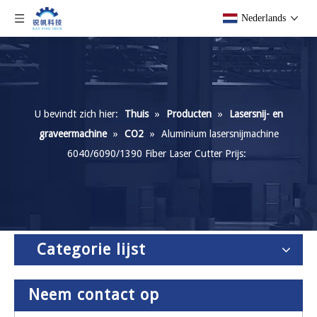
Nederlands
U bevindt zich hier:
Thuis
»
Producten
»
Lasersnij- en
graveermachine
»
CO2
»
Aluminium lasersnijmachine
6040/6090/1390 Fiber Laser Cutter Prijs:
Categorie lijst
Neem contact op