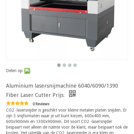
Delen op:
Aluminium lasersnijmachine 6040/6090/1390
Fiber Laser Cutter Prijs:
0 Reviews
CO2 -lasersnijder is geschikt voor kleine metalen platen snijden. Er
zijn 3 snijformaten waar je uit kunt kiezen, 600x400 mm,
600x900mm en 1300x900mm. Dit soort CO2 -lasersnijder
bespaart niet alleen de ruimte voor de klant, maar bespaart ook de
kosten. Het uiterlijk van de CO2 -lasersnijder is erg klein en