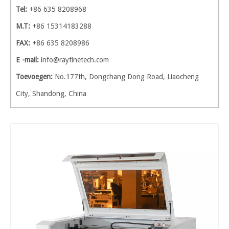
Tel:
+86 635 8208968
M.T:
+86 15314183288
FAX:
+86 635 8208986
E -mail:
info@rayfinetech.com
Toevoegen:
No.177th, Dongchang Dong Road, Liaocheng
City, Shandong, China