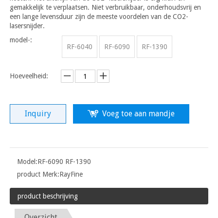
gemakkelijk te verplaatsen. Niet verbruikbaar, onderhoudsvrij en
een lange levensduur zijn de meeste voordelen van de CO2-
lasersnijder.
model-:
RF-6040
RF-6090
RF-1390
Hoeveelheid:
Inquiry
Voeg toe aan mandje
Model:
RF-6090 RF-1390
product Merk:
RayFine
product beschrijving
Overzicht