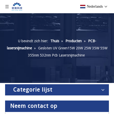
Nederlands
U bevindt zich hier:
Thuis
»
Producten
»
PCB-
lasersnijmachine
»
Gesloten UV Green15W 20W 25W 35W 55W
355nm 532nm Pcb Lasersnijmachine
Categorie lijst
Neem contact op