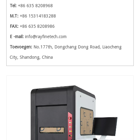
Tel:
+86 635 8208968
M.T:
+86 15314183288
FAX:
+86 635 8208986
E -mail:
info@rayfinetech.com
Toevoegen:
No.177th, Dongchang Dong Road, Liaocheng
City, Shandong, China