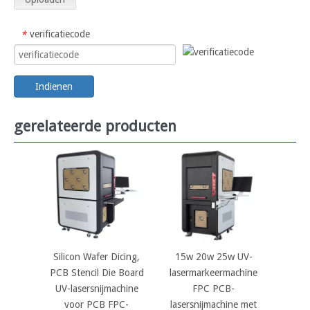
verificatiecode
*
Indienen
gerelateerde producten
Silicon Wafer Dicing,
15w 20w 25w UV-
PCB Stencil Die Board
lasermarkeermachine
UV-lasersnijmachine
FPC PCB-
voor PCB FPC-
lasersnijmachine met