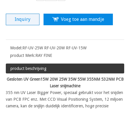
Inquiry
Voeg toe aan mandje
Model:
RF-UV-25W RF-UV-20W RF-UV-15W
product Merk:
RAY FINE
product beschrijving
Gesloten UV Green15W 20W 25W 35W 55W 355NM 532NM PCB
Laser snijmachine
355 nm UV Laser Bigger Power, speciaal gebruikt voor het snijden
van PCB FPC enz. Met CCD Visual Positioning System, 12 miljoen
camera, kan de snijlijn duidelijk identificeren, hoge precisie