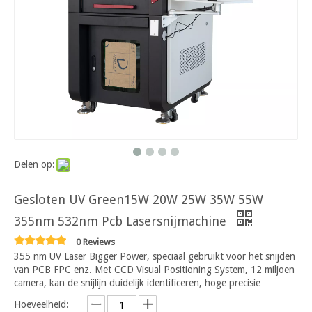
Delen op:
Gesloten UV Green15W 20W 25W 35W 55W
355nm 532nm Pcb Lasersnijmachine
0 Reviews
355 nm UV Laser Bigger Power, speciaal gebruikt voor het snijden
van PCB FPC enz. Met CCD Visual Positioning System, 12 miljoen
camera, kan de snijlijn duidelijk identificeren, hoge precisie
Hoeveelheid: