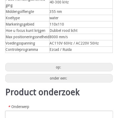
40-300 kHz
ging
Middengolflengte
355 nm
Koeltype
water
Markeringsgebied
110x110
Hoe u focus kunt krijgen
Dubbel rood licht
Max positioneringssnelheid
8000 mm/s
Voedingsspanning
AC110V 60Hz / AC220V 50Hz
Controleprogramma
Ezcad / Ruida
op:
onder een:
Product onderzoek
Onderwerp
*