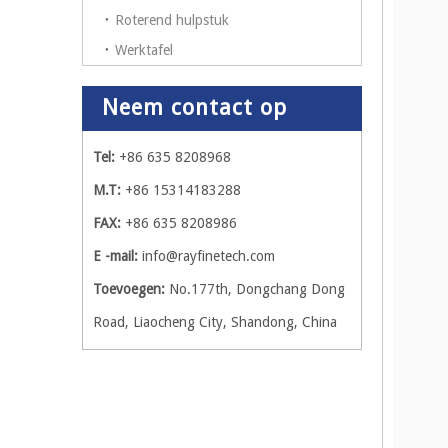
Roterend hulpstuk
Werktafel
Neem contact op
Tel:
+86 635 8208968
M.T:
+86 15314183288
FAX:
+86 635 8208986
E -mail:
info@rayfinetech.com
Toevoegen:
No.177th, Dongchang Dong
Road, Liaocheng City, Shandong, China