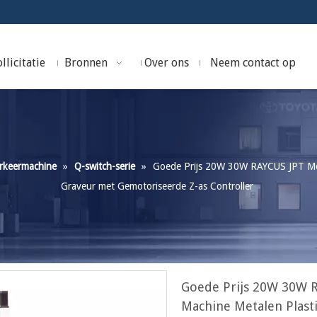
llicitatie
Bronnen
Over ons
Neem contact op
rkeermachine
»
Q-switch-serie
»
Goede Prijs 20W 30W RAYCUS JPT Mop
Graveur met Gemotoriseerde Z-as Controller
Goede Prijs 20W 30W R
Machine Metalen Plast