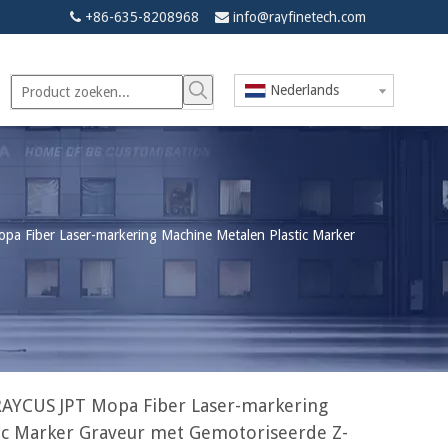
+86-635-8208968
info@rayfinetech.com


Nederlands
a Fiber Laser-markering Machine Metalen Plastic Marker
AYCUS JPT Mopa Fiber Laser-markering
ic Marker Graveur met Gemotoriseerde Z-