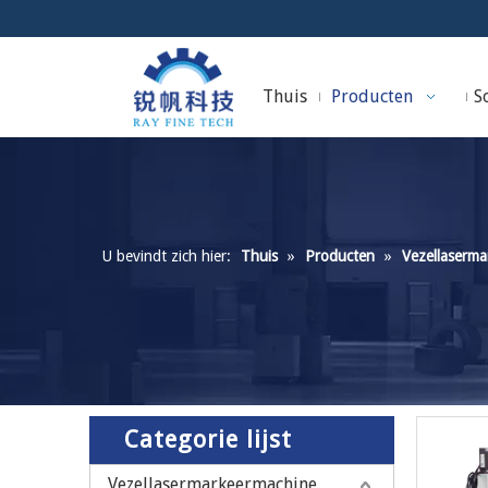
Thuis
Producten
So
U bevindt zich hier:
Thuis
»
Producten
»
Vezellaserma
Categorie lijst
Vezellasermarkeermachine