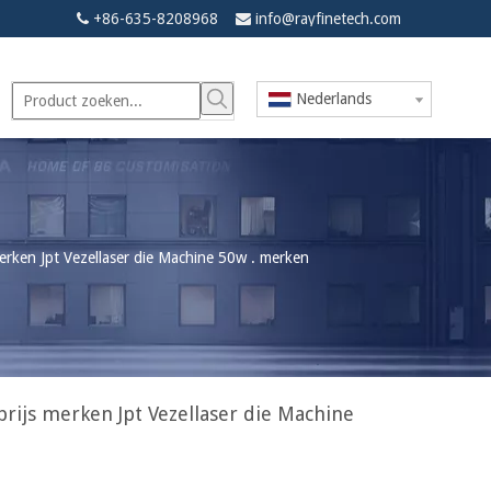
+86-635-8208968
info@rayfinetech.com


Nederlands
merken Jpt Vezellaser die Machine 50w . merken
prijs merken Jpt Vezellaser die Machine