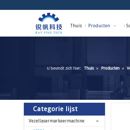
Thuis
Producten
So
U bevindt zich hier:
Thuis
»
Producten
»
V
Categorie lijst
Vezellasermarkeermachine