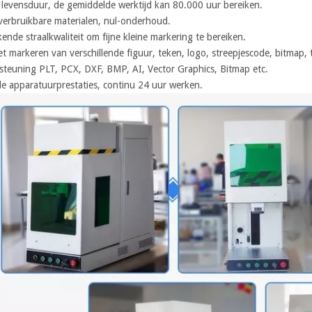
 levensduur, de gemiddelde werktijd kan 80.000 uur bereiken.
verbruikbare materialen, nul-onderhoud.
kende straalkwaliteit om fijne kleine markering te bereiken.
et markeren van verschillende figuur, teken, logo, streepjescode, bitmap,
steuning PLT, PCX, DXF, BMP, AI, Vector Graphics, Bitmap etc.
ele apparatuurprestaties, continu 24 uur werken.