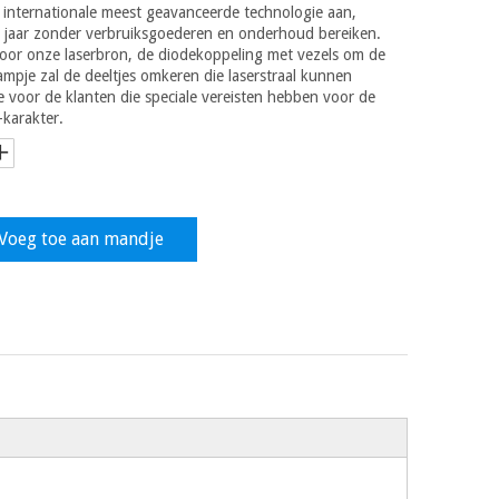
internationale meest geavanceerde technologie aan,
0 jaar zonder verbruiksgoederen en onderhoud bereiken.
voor onze laserbron, de diodekoppeling met vezels om de
pje zal de deeltjes omkeren die laserstraal kunnen
e voor de klanten die speciale vereisten hebben voor de
-karakter.
Voeg toe aan mandje