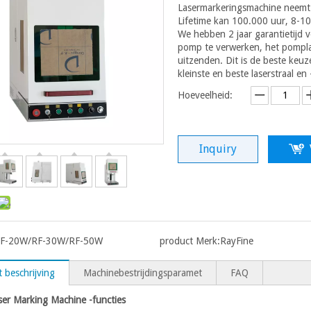
Lasermarkeringsmachine neemt 
Lifetime kan 100.000 uur, 8-1
We hebben 2 jaar garantietijd 
pomp te verwerken, het pomplam
uitzenden. Dit is de beste keuz
kleinste en beste laserstraal en 
Hoeveelheid:
Inquiry
F-20W/RF-30W/RF-50W
product Merk:
RayFine
 beschrijving
Machinebestrijdingsparamet
FAQ
ser Marking Machine -functies