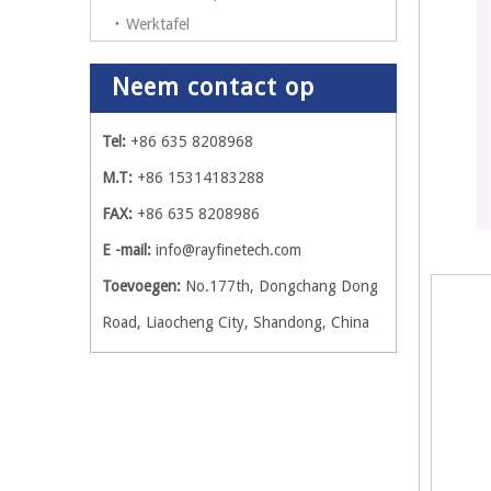
Werktafel
Neem contact op
Tel:
+86 635 8208968
M.T:
+86 15314183288
FAX:
+86 635 8208986
E -mail:
info@rayfinetech.com
Toevoegen:
No.177th, Dongchang Dong
Road, Liaocheng City, Shandong, China