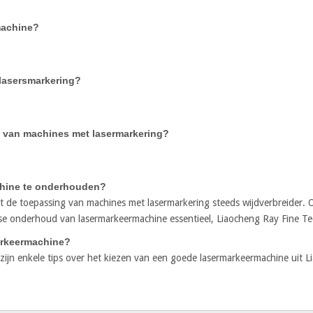
machine?
 lasersmarkering?
 van machines met lasermarkering?
hine te onderhouden?
dt de toepassing van machines met lasermarkering steeds wijdverbreider.
kse onderhoud van lasermarkeermachine essentieel, Liaocheng Ray Fine T
arkeermachine?
r zijn enkele tips over het kiezen van een goede lasermarkeermachine uit 