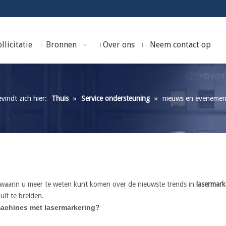
llicitatie
Bronnen
Over ons
Neem contact op
vindt zich hier:
Thuis
»
Service ondersteuning
»
nieuws en evenemen
 waarin u meer te weten kunt komen over de nieuwste trends in
lasermar
uit te breiden.
machines met lasermarkering?