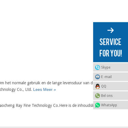
Skype
E -mail
 Om het normale gebruik en de lange levensduur van de
QQ
echnology Co., Ltd.
Lees Meer »
Bel ons
WhatsApp
Liaocheng Ray Fine Technology Co.Here is de inhoudslijst: