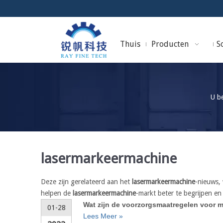
Thuis
Producten
So
U be
lasermarkeermachine
Deze zijn gerelateerd aan het
lasermarkeermachine
-nieuws,
helpen de
lasermarkeermachine
-markt beter te begrijpen en 
Wat zijn de voorzorgsmaatregelen voor 
01-28
Lees Meer »