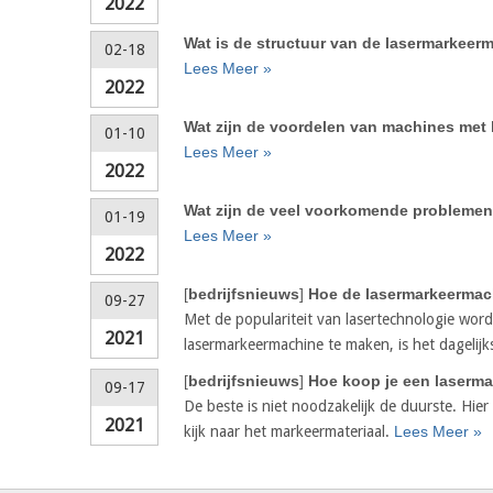
2022
Wat is de structuur van de lasermarkeer
02-18
Lees Meer »
2022
Wat zijn de voordelen van machines met
01-10
Lees Meer »
2022
Wat zijn de veel voorkomende problemen
01-19
Lees Meer »
2022
[
bedrijfsnieuws
]
Hoe de lasermarkeermac
09-27
Met de populariteit van lasertechnologie wor
2021
lasermarkeermachine te maken, is het dagelij
[
bedrijfsnieuws
]
Hoe koop je een laserm
09-17
De beste is niet noodzakelijk de duurste. Hie
2021
kijk naar het markeermateriaal.
Lees Meer »