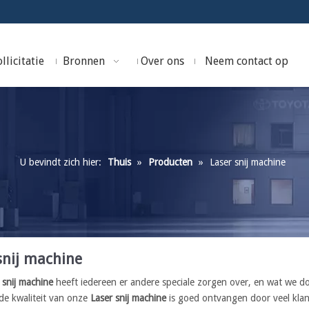
llicitatie
Bronnen
Over ons
Neem contact op
U bevindt zich hier:
Thuis
»
Producten
»
Laser snij machine
snij machine
 snij machine
heeft iedereen er andere speciale zorgen over, en wat we do
 de kwaliteit van onze
Laser snij machine
is goed ontvangen door veel klan