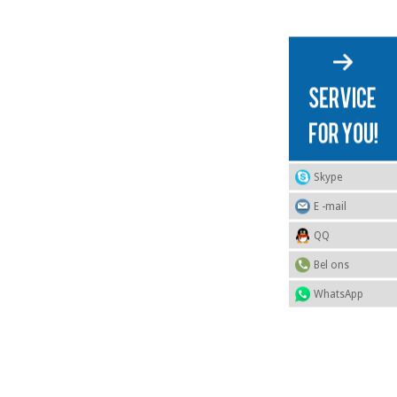
Skype
E -mail
QQ
Bel ons
WhatsApp