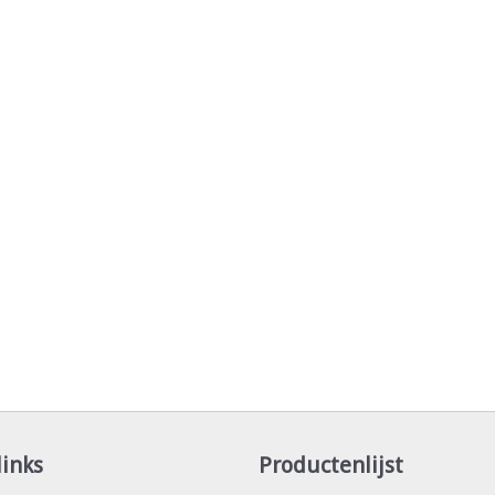
links
Productenlijst