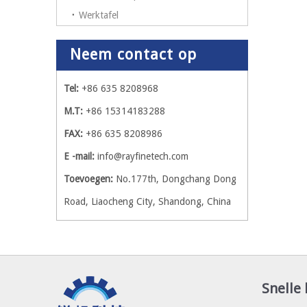
Werktafel
Neem contact op
Tel:
+86 635 8208968
M.T:
+86 15314183288
FAX:
+86 635 8208986
E -mail:
info@rayfinetech.com
Toevoegen:
No.177th, Dongchang Dong
Road, Liaocheng City, Shandong, China
Snelle 