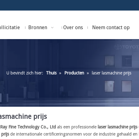
llicitatie
Bronnen
Over ons
Neem contact op
U bevindt zich hier:
Thuis
»
Producten
»
laser lasmachine prijs
lasmachine prijs
Ray Fine Technology Co., Ltd
als een professionele
laser lasmachine prijs
prijs
de internationale certificeringsnormen voor de industrie gehaald en 