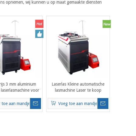
t ons opnemen, wij kunnen u op maat gemaakte diensten
rijs 3 mm aluminium
Laserlas Kleine automatische
laserlasmachine voor
lasmachine Laser te koop
talen buistank
Laserlasmachine Prijs te koop:
 toe aan mandje
Voeg toe aan mandje