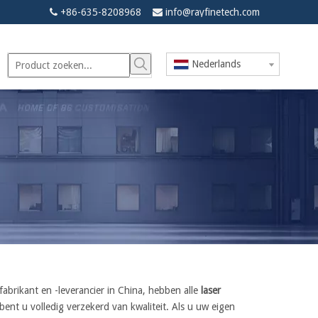
+86-635-8208968
info@rayfinetech.com


Nederlands
-fabrikant en -leverancier in China, hebben alle
laser
bent u volledig verzekerd van kwaliteit. Als u uw eigen