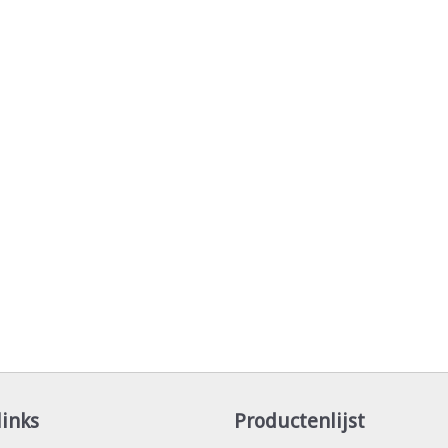
links
Productenlijst