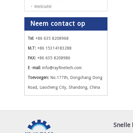
Werktafel
Neem contact op
Tel:
+86 635 8208968
M.T:
+86 15314183288
FAX:
+86 635 8208986
E -mail:
info@rayfinetech.com
Toevoegen:
No.177th, Dongchang Dong
Road, Liaocheng City, Shandong, China
Snelle 