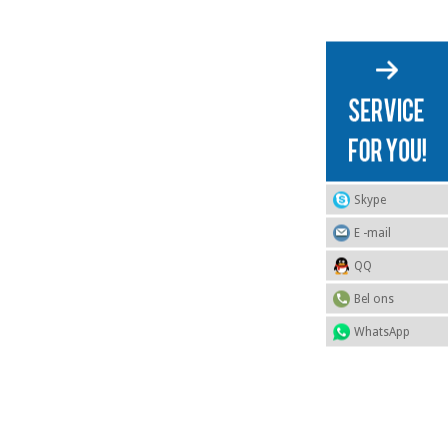
Skype
E -mail
QQ
Bel ons
WhatsApp