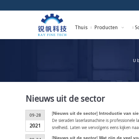
Thuis
Producten
So
U b
Nieuws uit de sector
[
Nieuws uit de sector
]
Introductie van si
09-28
De sieraden laserlasmachine is professionele l
2021
snelheid. Laten we vervolgens eens kijken naa
[
Nieuws uit de sector
]
Wat zijn de veel 