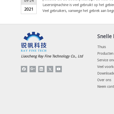
09-24
Lasersnijmachine is veel gebruikt op het geb
2021
Veel gebruikers, vanwege het gebrek aan beg
Snelle 
Thuis
Producten
Liaocheng Ray Fine Technology Co., Ltd
Service on
Veel voor
Download
Over ons
Neem cont